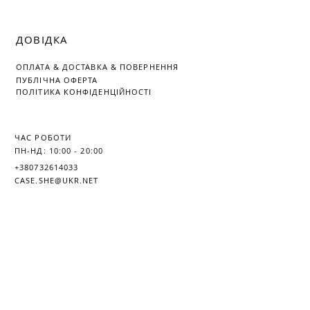
ДОВІДКА
ОПЛАТА
&
ДОСТАВКА &
ПОВЕРНЕННЯ
ПУБЛІЧНА ОФЕРТА
ПОЛІТИКА КОНФІДЕНЦІЙНОСТІ
ЧАС РОБОТИ
ПН-НД: 10:00 - 20:00
+380732614033
CASE.SHE@UKR.NET
© 2018 CASE.SHE