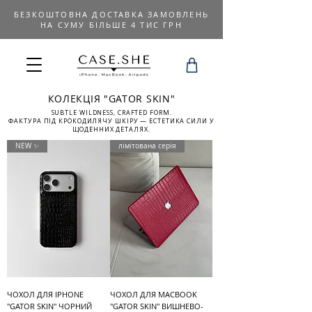
БЕЗКОШТОВНА ДОСТАВКА ЗАМОВЛЕНЬ
НА СУМУ БІЛЬШЕ 4 ТИС ГРН
КОЛЕКЦІЯ "GATOR SKIN"
SUBTLE WILDNESS, CRAFTED FORM.
ФАКТУРА ПІД КРОКОДИЛЯЧУ ШКІРУ — ЕСТЕТИКА СИЛИ У
ЩОДЕННИХ ДЕТАЛЯХ.
NEW ✨
лімітована серія
ЧОХОЛ ДЛЯ IPHONE
ЧОХОЛ ДЛЯ MACBOOK
"GATOR SKIN" ЧОРНИЙ
"GATOR SKIN" ВИШНЕВО-