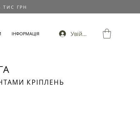
 ТИС ГРН
Увійти
И
ІНФОРМАЦІЯ
ГА
НТАМИ КРІПЛЕНЬ