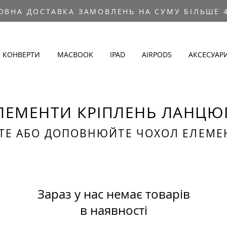
ОВНА ДОСТАВКА ЗАМОВЛЕНЬ НА СУМУ БІЛЬШЕ 4
КОНВЕРТИ
MACBOOK
IPAD
AIRPODS
АКСЕСУАР
ЛЕМЕНТИ КРІПЛЕНЬ ЛАНЦЮ
ТЕ АБО ДОПОВНЮЙТЕ ЧОХОЛ ЕЛЕМЕ
Зараз у нас немає товарів
в наявності