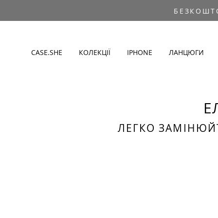
БЕЗКОШТ
CASE.SHE
КОЛЕКЦІЇ
IPHONE
ЛАНЦЮГИ
Е
ЛЕГКО ЗАМІНЮЙ