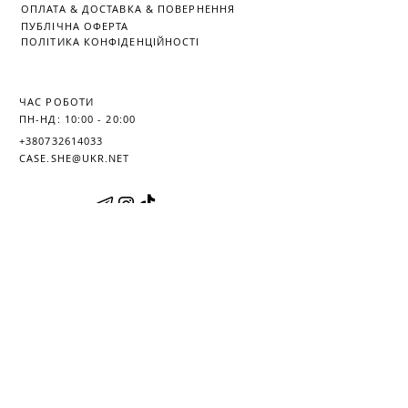
ОПЛАТА
&
ДОСТАВКА &
ПОВЕРНЕННЯ
ПУБЛІЧНА ОФЕРТА
ПОЛІТИКА КОНФІДЕНЦІЙНОСТІ
ЧАС РОБОТИ
ПН-НД: 10:00 - 20:00
+380732614033
CASE.SHE@UKR.NET
© 2018 CASE.SHE