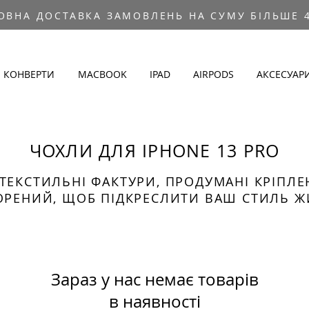
ОВНА ДОСТАВКА ЗАМОВЛЕНЬ НА СУМУ БІЛЬШЕ 4
КОНВЕРТИ
MACBOOK
IPAD
AIRPODS
АКСЕСУАР
ЧОХЛИ ДЛЯ IPHONE 13 PRO
ТЕКСТИЛЬНІ ФАКТУРИ, ПРОДУМАНІ КРІПЛ
ОРЕНИЙ, ЩОБ ПІДКРЕСЛИТИ ВАШ СТИЛЬ Ж
Зараз у нас немає товарів
в наявності