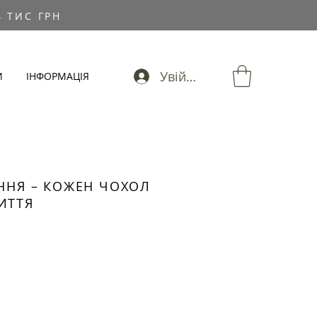
 ТИС ГРН
Увійти
И
ІНФОРМАЦІЯ
ЕННЯ – КОЖЕН ЧОХОЛ
ИТТЯ