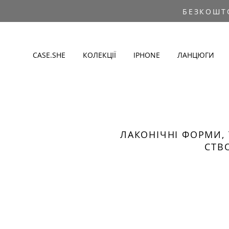
БЕЗКОШТ
CASE.SHE
КОЛЕКЦІЇ
IPHONE
ЛАНЦЮГИ
ЛАКОНІЧНІ ФОРМИ, 
СТВ