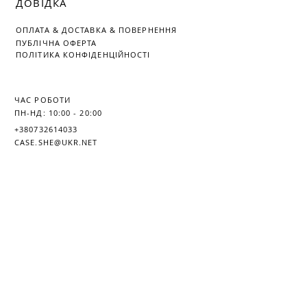
ДОВІДКА
ОПЛАТА
&
ДОСТАВКА &
ПОВЕРНЕННЯ
ПУБЛІЧНА ОФЕРТА
ПОЛІТИКА КОНФІДЕНЦІЙНОСТІ
ЧАС РОБОТИ
ПН-НД: 10:00 - 20:00
+380732614033
CASE.SHE@UKR.NET
© 2018 CASE.SHE