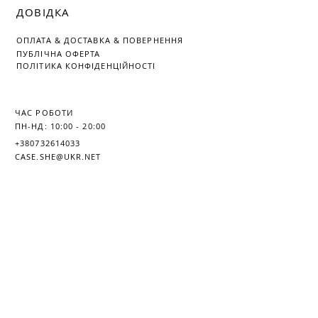
ДОВІДКА
ОПЛАТА
&
ДОСТАВКА &
ПОВЕРНЕННЯ
ПУБЛІЧНА ОФЕРТА
ПОЛІТИКА КОНФІДЕНЦІЙНОСТІ
ЧАС РОБОТИ
ПН-НД: 10:00 - 20:00
+380732614033
CASE.SHE@UKR.NET
© 2018 CASE.SHE