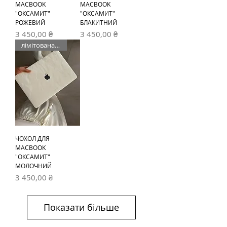
MACBOOK
MACBOOK
"ОКСАМИТ"
"ОКСАМИТ"
РОЖЕВИЙ
БЛАКИТНИЙ
Ціна
Ціна
3 450,00 ₴
3 450,00 ₴
лімітована серія
ЧОХОЛ ДЛЯ
MACBOOK
"ОКСАМИТ"
МОЛОЧНИЙ
Ціна
3 450,00 ₴
Показати більше