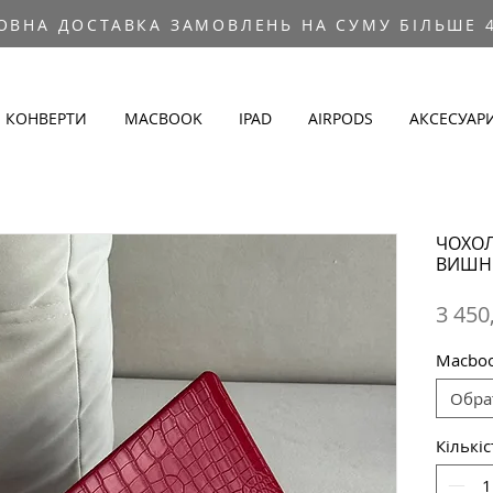
ОВНА ДОСТАВКА ЗАМОВЛЕНЬ НА СУМУ БІЛЬШЕ 4
КОНВЕРТИ
MACBOOK
IPAD
AIRPODS
АКСЕСУАР
ЧОХОЛ
ВИШН
3 450
Macbo
Обра
Кількіс