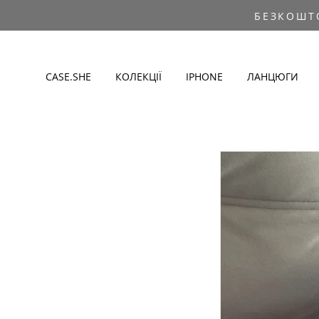
БЕЗКОШТ
CASE.SHE
КОЛЕКЦІЇ
IPHONE
ЛАНЦЮГИ