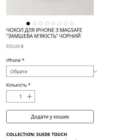
ЧОХОЛ ДЛЯ IPHONE З MAGSAFE
"ЗАМШЕВА М'ЯКІСТЬ" ЧОРНИЙ
Ціна
850,00 ₴
iPhone
*
Кількість
*
Додати у кошик
COLLECTION: SUEDE TOUCH