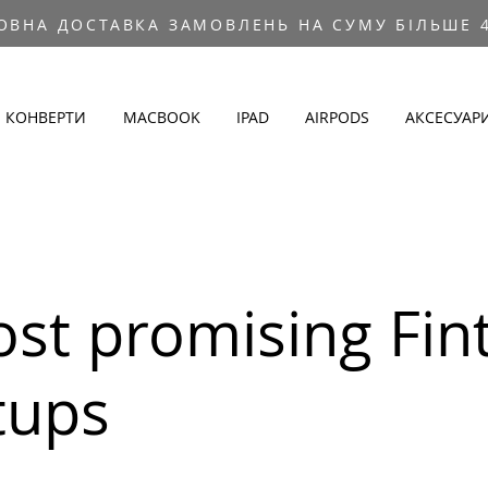
ОВНА ДОСТАВКА ЗАМОВЛЕНЬ НА СУМУ БІЛЬШЕ 4
КОНВЕРТИ
MACBOOK
IPAD
AIRPODS
АКСЕСУАР
st promising Fin
tups