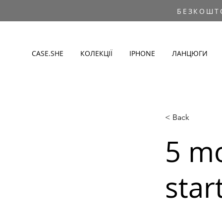
БЕЗКОШТ
CASE.SHE
КОЛЕКЦІЇ
IPHONE
ЛАНЦЮГИ
< Back
5 mo
star