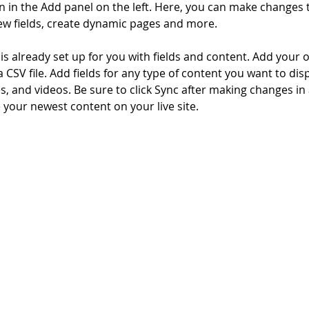
 in the Add panel on the left. Here, you can make changes 
ew fields, create dynamic pages and more.
 is already set up for you with fields and content. Add your 
a CSV file. Add fields for any type of content you want to disp
es, and videos. Be sure to click Sync after making changes in a
e your newest content on your live site. 