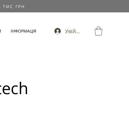
 ТИС ГРН
Увійти
И
ІНФОРМАЦІЯ
tech