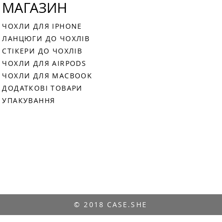
МАГАЗИН
ЧОХЛИ ДЛЯ IPHONE
ЛАНЦЮГИ ДО ЧОХЛІВ
СТІКЕРИ ДО ЧОХЛІВ
ЧОХЛИ ДЛЯ AIRPODS
ЧОХЛИ ДЛЯ MACBOOK
ДОДАТКОВІ ТОВАРИ
УПАКУВАННЯ
© 2018 CASE.SHE