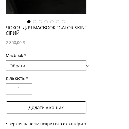
ЧОХОЛ ДЛЯ MACBOOK "GATOR SKIN"
СІРИЙ
Ціна
2 850,00 ₴
Macbook
*
Кількість
*
Додати у кошик
• верхня панель: покриття з еко-шкіри з