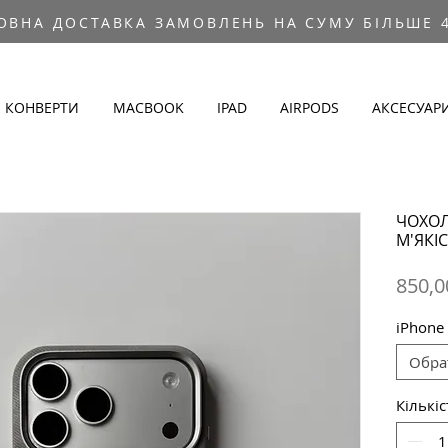
ОВНА ДОСТАВКА ЗАМОВЛЕНЬ НА СУМУ БІЛЬШЕ 4
КОНВЕРТИ
MACBOOK
IPAD
AIRPODS
АКСЕСУАР
ЧОХОЛ
М'ЯКІС
850,0
iPhone
Обра
Кількіс