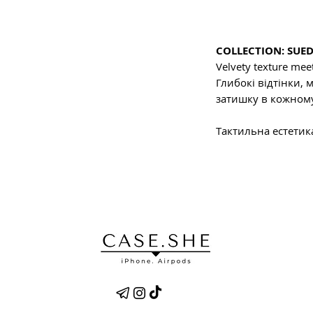
COLLECTION: SUE
Velvety texture mee
Глибокі відтінки, 
затишку в кожному
Тактильна естетик