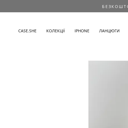
БЕЗКОШТ
CASE.SHE
КОЛЕКЦІЇ
IPHONE
ЛАНЦЮГИ